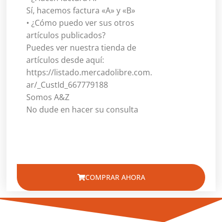
Sí, hacemos factura «A» y «B»
• ¿Cómo puedo ver sus otros
artículos publicados?
Puedes ver nuestra tienda de
artículos desde aquí:
https://listado.mercadolibre.com.
ar/_CustId_667779188
Somos A&Z
No dude en hacer su consulta
COMPRAR AHORA