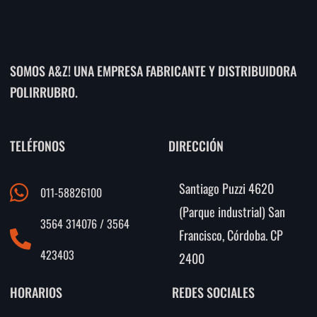
SOMOS A&Z! UNA EMPRESA FABRICANTE Y DISTRIBUIDORA
POLIRRUBRO.
TELÉFONOS
DIRECCIÓN
Santiago Puzzi 4620
011-58826100
(Parque industrial) San
3564 314076 / 3564
Francisco, Córdoba. CP
423403
2400
HORARIOS
REDES SOCIALES