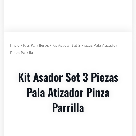
Inicio
/
Kits Parrilleros
/ Kit Asador Set 3 Piezas Pala Atizador
Pinza Parrilla
Kit Asador Set 3 Piezas
Pala Atizador Pinza
Parrilla