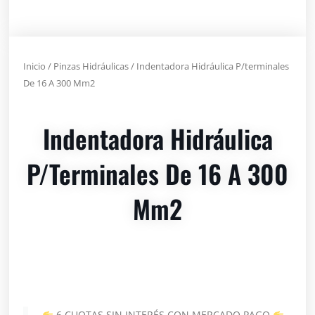
Inicio
/
Pinzas Hidráulicas
/ Indentadora Hidráulica P/terminales
De 16 A 300 Mm2
Indentadora Hidráulica
P/terminales De 16 A 300
Mm2
6 CUOTAS SIN INTERÉS CON MERCADO PAGO