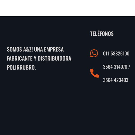
TELÉFONOS
SOMOS A&Z! UNA EMPRESA
011-58826100
FABRICANTE Y DISTRIBUIDORA
3564 314076 /
POLIRRUBRO.
3564 423403