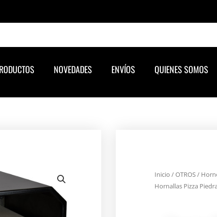
RODUCTOS
NOVEDADES
ENVÍOS
QUIENES SOMOS
Inicio
/
OTROS
/ Horno
Hornallas Pizza Piedr