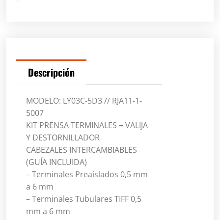
Descripción
MODELO: LY03C-5D3 // RJA11-1-
5007
KIT PRENSA TERMINALES + VALIJA
Y DESTORNILLADOR
CABEZALES INTERCAMBIABLES
(GUÍA INCLUIDA)
– Terminales Preaislados 0,5 mm
a 6 mm
– Terminales Tubulares TIFF 0,5
mm a 6 mm