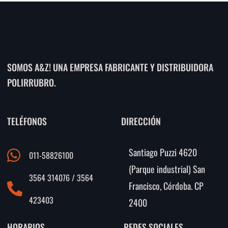
SOMOS A&Z! UNA EMPRESA FABRICANTE Y DISTRIBUIDORA
POLIRRUBRO.
TELÉFONOS
DIRECCIÓN
Santiago Puzzi 4620
011-58826100
(Parque industrial) San
3564 314076 / 3564
Francisco, Córdoba. CP
423403
2400
HORARIOS
REDES SOCIALES