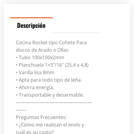
cantidad
Descripción
Cocina Rocket tipo Cohete Para
discos de Arado o Ollas
• Tubo 100x100x2mm
• Planchuela 1×3″/16″ (25,4 x 4,8)
• Varilla lisa 8mm
• Apta para todo tipo de leña.
• Ahorra energía.
• Transportable y desarmable.
————————————————
——-
Preguntas Frecuentes:
• ¿Cómo me realizan el envío y
cuál es su costo?