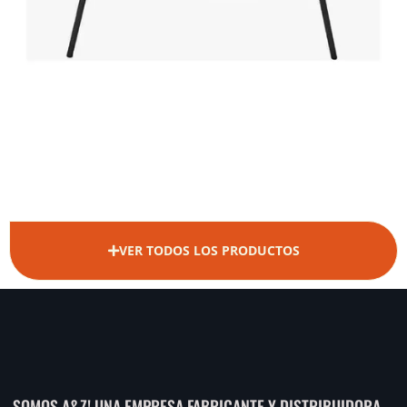
VER TODOS LOS PRODUCTOS
SOMOS A&Z! UNA EMPRESA FABRICANTE Y DISTRIBUIDORA