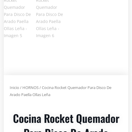
Inicio
/
HORNOS
/ Cocina Rocket Quemador Para Disco De
Arado Paella Ollas Leña
Cocina Rocket Quemador