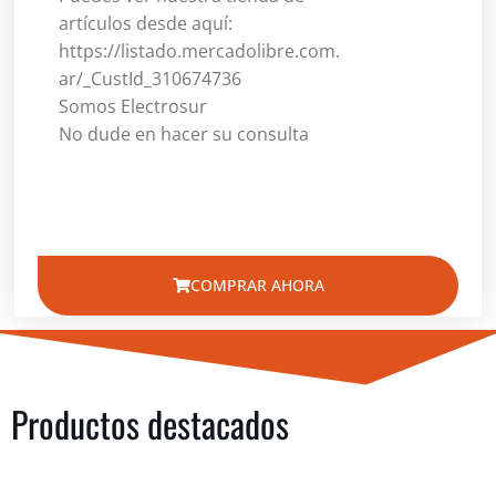
artículos desde aquí:
https://listado.mercadolibre.com.
ar/_CustId_310674736
Somos Electrosur
No dude en hacer su consulta
COMPRAR AHORA
Productos destacados