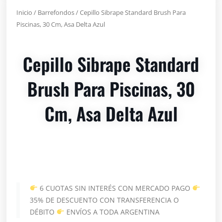
Inicio
/
Barrefondos
/ Cepillo Sibrape Standard Brush Para
Piscinas, 30 Cm, Asa Delta Azul
Cepillo Sibrape Standard
Brush Para Piscinas, 30
Cm, Asa Delta Azul
6 CUOTAS SIN INTERÉS CON MERCADO PAGO
35% DE DESCUENTO CON TRANSFERENCIA O
DÉBITO
ENVÍOS A TODA ARGENTINA