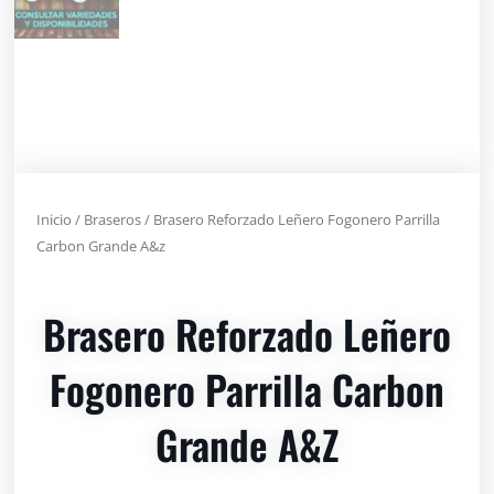
Inicio
/
Braseros
/ Brasero Reforzado Leñero Fogonero Parrilla
Carbon Grande A&z
Brasero Reforzado Leñero
Fogonero Parrilla Carbon
Grande A&z