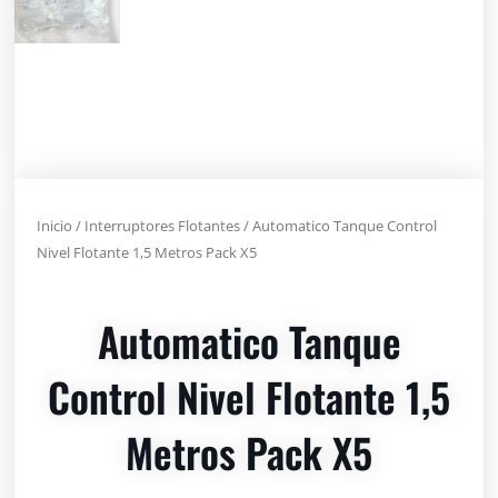
Inicio
/
Interruptores Flotantes
/ Automatico Tanque Control
Nivel Flotante 1,5 Metros Pack X5
Automatico Tanque
Control Nivel Flotante 1,5
Metros Pack X5