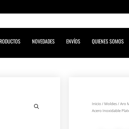
RODUCTOS
NOVEDADES
ENVÍOS
QUIENES SOMOS
Inicio
/
Moldes
/ Aro 
Acero Inoxidable Pla