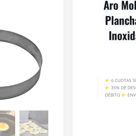
Aro Mol
Planch
Inoxid
6 CUOTAS S
35% DE DES
DÉBITO
ENV