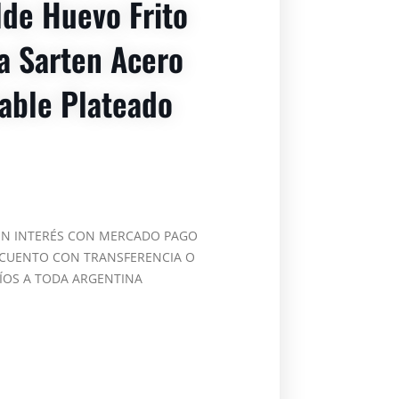
de Huevo Frito
a Sarten Acero
able Plateado
IN INTERÉS CON MERCADO PAGO
CUENTO CON TRANSFERENCIA O
ÍOS A TODA ARGENTINA