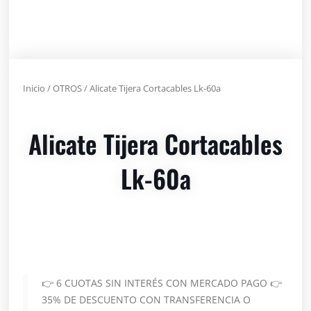
Inicio
/
OTROS
/ Alicate Tijera Cortacables Lk-60a
Alicate Tijera Cortacables
Lk-60a
👉 6 CUOTAS SIN INTERÉS CON MERCADO PAGO 👉
35% DE DESCUENTO CON TRANSFERENCIA O