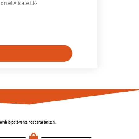
n el Alicate LK-
servicio post-venta nos caracterizan.