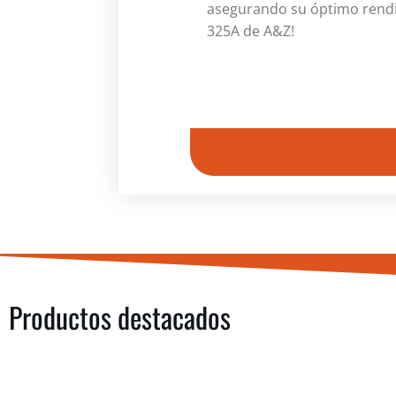
asegurando su óptimo rendim
325A de A&Z!
Productos destacados