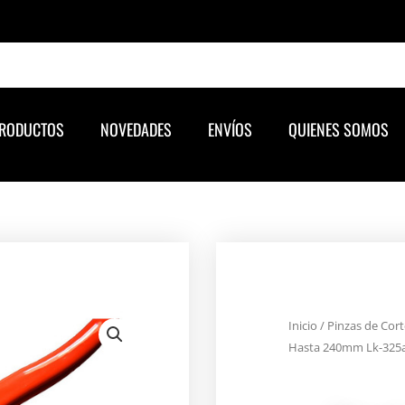
RODUCTOS
NOVEDADES
ENVÍOS
QUIENES SOMOS
Inicio
/
Pinzas de Cort
Hasta 240mm Lk-325