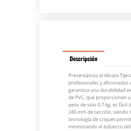
Descripción
Presentamos el Alicate Tije
profesionales y aficionados 
garantiza una durabilidad e
de PVC, que proporcionan u
peso de solo 0.7 kg, es fáci
240 mm de sección, siendo i
tecnología de criquet permi
minimizando el esfuerzo del