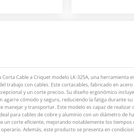
ra Corta Cable a Criquet modelo LK-325A, una herramienta e
del trabajo con cables. Este cortacables, fabricado en acer
xcepcional y un corte preciso. Su diseño ergonómico incl
n agarre cómodo y seguro, reduciendo la fatiga durante su
l de manejar y transportar. Este modelo es capaz de realizar 
deal para cables de cobre y aluminio con un diámetro de h
te un corte eficiente, mejorando notablemente los tiempos 
 operario. Además, este producto se presenta en condicion