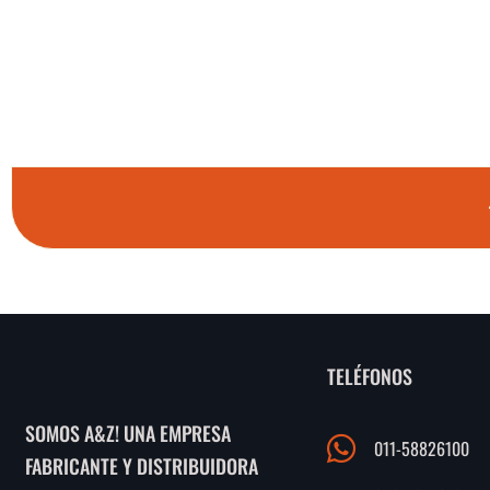
TELÉFONOS
SOMOS A&Z! UNA EMPRESA
011-58826100
FABRICANTE Y DISTRIBUIDORA