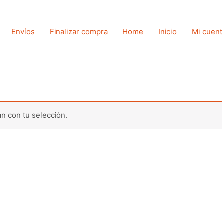
Envíos
Finalizar compra
Home
Inicio
Mi cuen
n con tu selección.