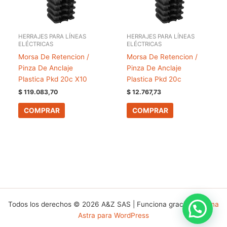
HERRAJES PARA LÍNEAS
HERRAJES PARA LÍNEAS
ELÉCTRICAS
ELÉCTRICAS
Morsa De Retencion /
Morsa De Retencion /
Pinza De Anclaje
Pinza De Anclaje
Plastica Pkd 20c X10
Plastica Pkd 20c
$
119.083,70
$
12.767,73
COMPRAR
COMPRAR
Todos los derechos © 2026 A&Z SAS | Funciona gracias a
Tema
Astra para WordPress