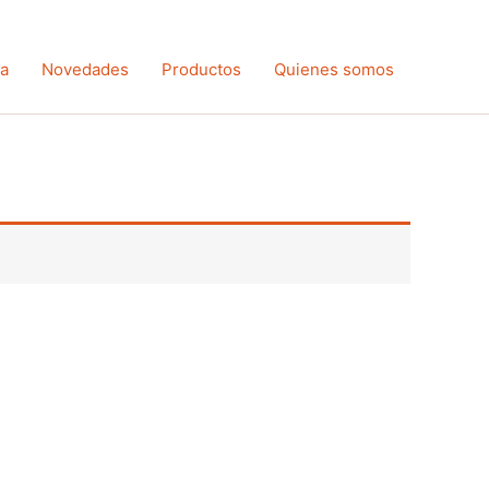
ta
Novedades
Productos
Quienes somos