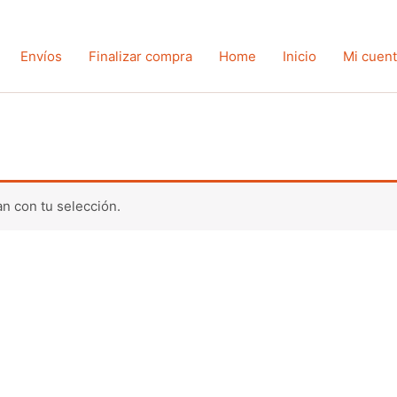
Envíos
Finalizar compra
Home
Inicio
Mi cuen
n con tu selección.