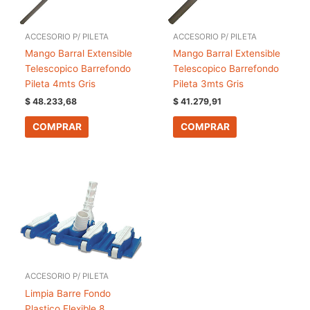
ACCESORIO P/ PILETA
ACCESORIO P/ PILETA
Mango Barral Extensible
Mango Barral Extensible
Telescopico Barrefondo
Telescopico Barrefondo
Pileta 4mts Gris
Pileta 3mts Gris
$
48.233,68
$
41.279,91
COMPRAR
COMPRAR
ACCESORIO P/ PILETA
Limpia Barre Fondo
Plastico Flexible 8