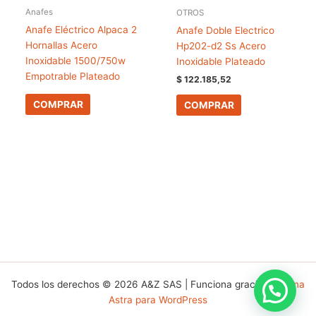
Anafes
OTROS
Anafe Eléctrico Alpaca 2
Anafe Doble Electrico
Hornallas Acero
Hp202-d2 Ss Acero
Inoxidable 1500/750w
Inoxidable Plateado
Empotrable Plateado
$
122.185,52
COMPRAR
COMPRAR
Todos los derechos © 2026 A&Z SAS | Funciona gracias a
Tema
Astra para WordPress