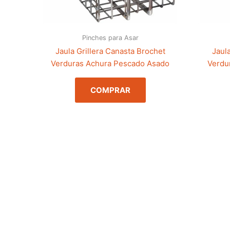
Pinches para Asar
Jaula Grillera Canasta Brochet
Jaul
Verduras Achura Pescado Asado
Verdu
COMPRAR