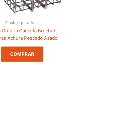
Pinches para Asar
a Grillera Canasta Brochet
ras Achura Pescado Asado
COMPRAR