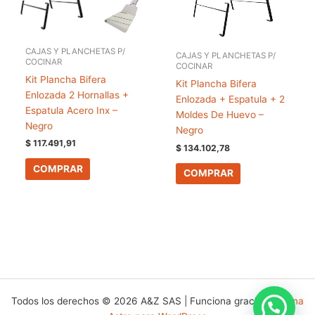
CAJAS Y PLANCHETAS P/
CAJAS Y PLANCHETAS P/
COCINAR
COCINAR
Kit Plancha Bifera
Kit Plancha Bifera
Enlozada 2 Hornallas +
Enlozada + Espatula + 2
Espatula Acero Inx –
Moldes De Huevo –
Negro
Negro
$
117.491,91
$
134.102,78
COMPRAR
COMPRAR
Todos los derechos © 2026 A&Z SAS | Funciona gracias a
Tema