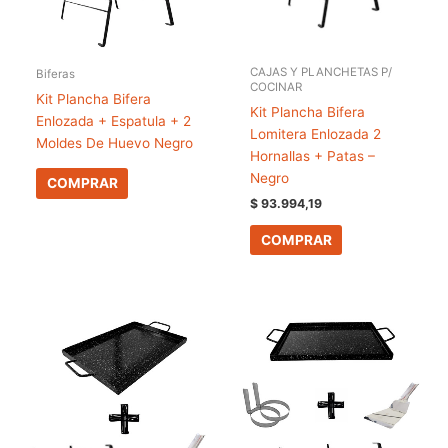
CAJAS Y PLANCHETAS P/
Biferas
COCINAR
Kit Plancha Bifera
Kit Plancha Bifera
Enlozada + Espatula + 2
Lomitera Enlozada 2
Moldes De Huevo Negro
Hornallas + Patas –
Negro
COMPRAR
$
93.994,19
COMPRAR