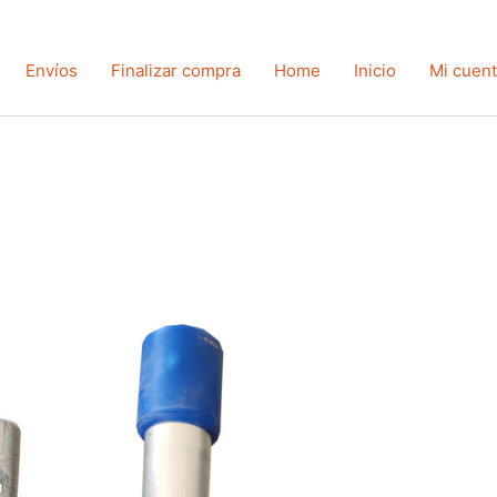
Envíos
Finalizar compra
Home
Inicio
Mi cuen