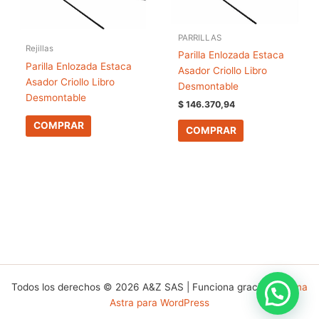
PARRILLAS
Rejillas
Parilla Enlozada Estaca
Parilla Enlozada Estaca
Asador Criollo Libro
Asador Criollo Libro
Desmontable
Desmontable
$
146.370,94
COMPRAR
COMPRAR
Todos los derechos © 2026 A&Z SAS | Funciona gracias a
Tema
Astra para WordPress