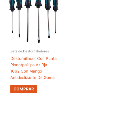
Sets de Destornilladores
Destornillador Con Punta
Plana/phillips Az Rja-
1062 Con Mango
Antideslizante De Goma
COMPRAR