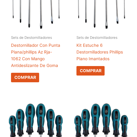
Sets de Destornilladores
Sets de Destornilladores
Destornillador Con Punta
Kit Estuche 6
Plana/phillips Az Rja-
Destornilladores Phillips
1062 Con Mango
Plano Imantados
Antideslizante De Goma
COMPRAR
COMPRAR