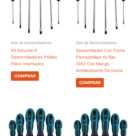
Sets de Destornilladores
Sets de Destornilladores
Kit Estuche 6
Destornillador Con Punta
Destornilladores Phillips
Plana/phillips Az Rja-
Plano Imantados
1062 Con Mango
Antideslizante De Goma
COMPRAR
COMPRAR