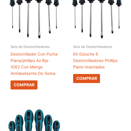
Sets de Destornilladores
Sets de Destornilladores
Destornillador Con Punta
Kit Estuche 6
Plana/phillips Az Rja-
Destornilladores Phillips
1062 Con Mango
Plano Imantados
Antideslizante De Goma
COMPRAR
COMPRAR