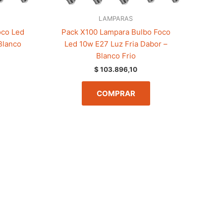
LAMPARAS
oco Led
Pack X100 Lampara Bulbo Foco
Blanco
Led 10w E27 Luz Fria Dabor –
Blanco Frio
$
103.896,10
COMPRAR