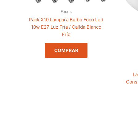
Focos
Pack X10 Lampara Bulbo Foco Led
10w E27 Luz Fría / Calida Blanco
Frío
COMPRAR
La
Cons