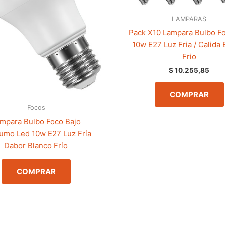
LAMPARAS
Pack X10 Lampara Bulbo F
10w E27 Luz Fria / Calida 
Frio
$
10.255,85
COMPRAR
Focos
mpara Bulbo Foco Bajo
umo Led 10w E27 Luz Fría
Dabor Blanco Frío
COMPRAR