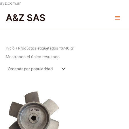
Ir
ayz.com.ar
al
Main
A&Z SAS
contenido
Menu
Inicio
/ Productos etiquetados “6740 g”
Mostrando el único resultado