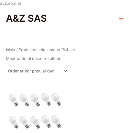
Ir
ayz.com.ar
al
Main
A&Z SAS
contenido
Menu
Inicio
/ Productos etiquetados “6.4 cm”
Mostrando el único resultado