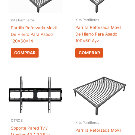
Kits Parrilleros
Kits Parrilleros
Parrilla Reforzada Movil
Parrilla Reforzada Movil
De Hierro Para Asado
De Hierro Para Asado
100×60 Ayz
120x60x14
COMPRAR
COMPRAR
OTROS
Kits Parrilleros
Soporte Pared Tv /
Parrilla Reforzada Movil
Monitor 42 A 72 Fijo