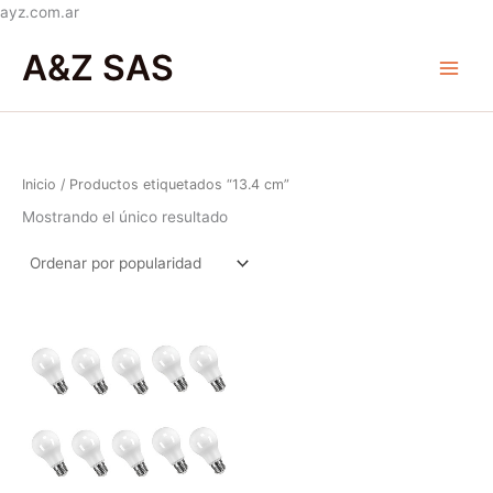
Ir
ayz.com.ar
al
Main
A&Z SAS
contenido
Menu
Inicio
/ Productos etiquetados “13.4 cm”
Mostrando el único resultado