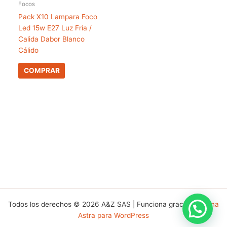
Focos
Pack X10 Lampara Foco
Led 15w E27 Luz Fría /
Calida Dabor Blanco
Cálido
COMPRAR
Todos los derechos © 2026 A&Z SAS | Funciona gracias a
Tema
Astra para WordPress