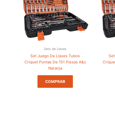
Sets de Llaves
Set Juego De Llaves Tubos
Set
Criquet Puntas De 151 Piezas A&z
Crique
Naranja
COMPRAR