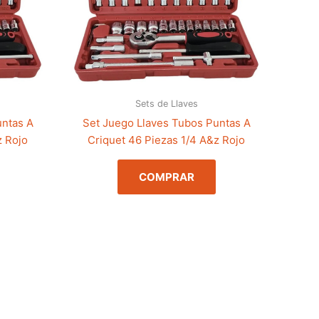
Sets de Llaves
untas A
Set Juego Llaves Tubos Puntas A
z Rojo
Criquet 46 Piezas 1/4 A&z Rojo
COMPRAR