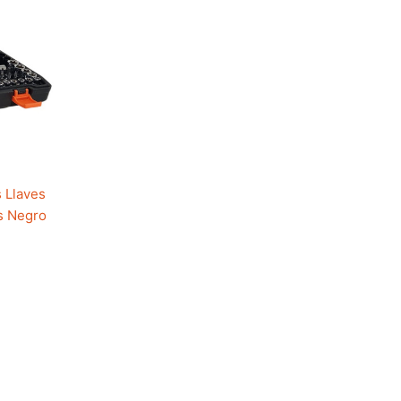
 Llaves
s Negro