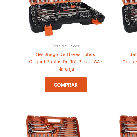
Sets de Llaves
Set Juego De Llaves Tubos
Set
Criquet Puntas De 151 Piezas A&z
Crique
Naranja
COMPRAR