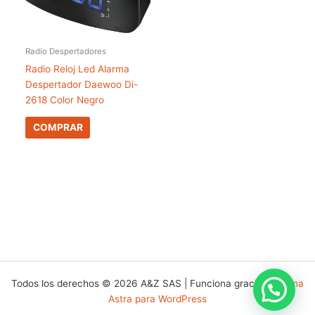
Radio Despertadores
Radio Reloj Led Alarma
Despertador Daewoo Di-
2618 Color Negro
COMPRAR
Todos los derechos © 2026 A&Z SAS | Funciona gracias a
Tema
Astra para WordPress