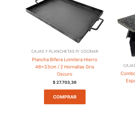
CAJAS Y PLANCHETAS P/ COCINAR
Plancha Bifera Lomitera Hierro
CAJAS
46x33cm / 2 Hornallas Gris
Combo 
Oscuro
Espa
$
27.703,36
COMPRAR