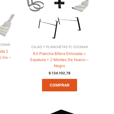
OCINAR
CAJAS Y PLANCHETAS P/ COCINAR
ada 2
Kit Plancha Bifera Enlozada +
 Inx –
Espatula + 2 Moldes De Huevo –
Negro
$
134.102,78
COMPRAR