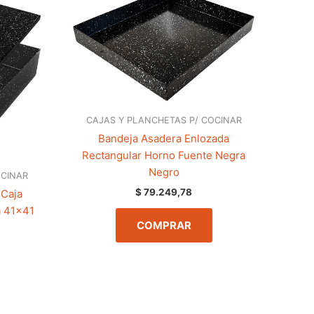
CAJAS Y PLANCHETAS P/ COCINAR
Bandeja Asadera Enlozada
Rectangular Horno Fuente Negra
Negro
OCINAR
$
79.249,78
 Caja
a 41×41
COMPRAR