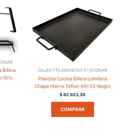
OCINAR
 Bifera
CAJAS Y PLANCHETAS P/ COCINAR
o Gris
Plancha Cocina Bifera Lomitera
Chapa Hierro Teflon 46×33 Negro
$
82.923,39
COMPRAR