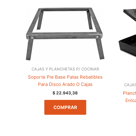
CAJAS Y PLANCHETAS P/ COCINAR
Soporte Pie Base Patas Rebatibles
Para Disco Arado O Cajas
CAJAS
Planc
$
22.943,38
Enlo
COMPRAR