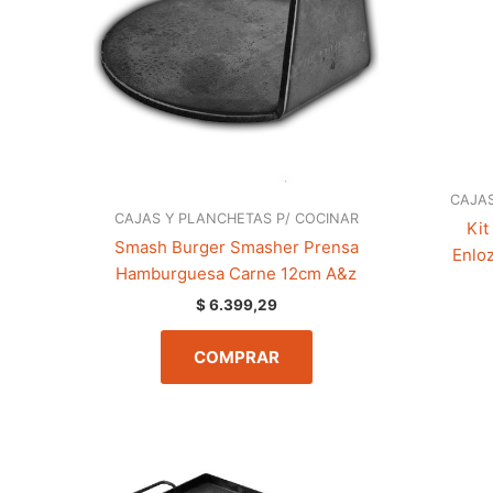
CAJAS
CAJAS Y PLANCHETAS P/ COCINAR
Kit
Smash Burger Smasher Prensa
Enloz
Hamburguesa Carne 12cm A&z
$
6.399,29
COMPRAR