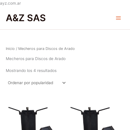
Ir
ayz.com.ar
Ordenado
al
Main
por
A&Z SAS
popularidad
contenido
Menu
Inicio
/ Mecheros para Discos de Arado
Mecheros para Discos de Arado
Mostrando los 4 resultados